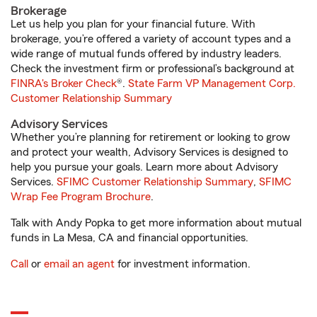
Brokerage
Let us help you plan for your financial future. With
brokerage, you’re offered a variety of account types and a
wide range of mutual funds offered by industry leaders.
Check the investment firm or professional’s background at
FINRA's Broker Check
®.
State Farm VP Management Corp.
Customer Relationship Summary
Advisory Services
Whether you’re planning for retirement or looking to grow
and protect your wealth, Advisory Services is designed to
help you pursue your goals. Learn more about Advisory
Services.
SFIMC Customer Relationship Summary
,
SFIMC
Wrap Fee Program Brochure
.
Talk with Andy Popka to get more information about mutual
funds in La Mesa, CA and financial opportunities.
Call
or
email an agent
for investment information.