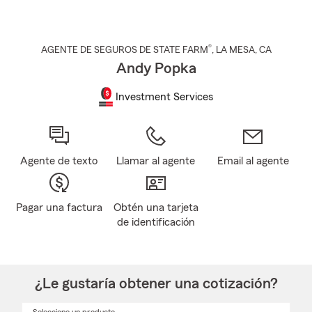
®
AGENTE DE SEGUROS DE STATE FARM
,
LA MESA
, CA
Andy Popka
Investment Services
Agente de texto
Llamar al agente
Email al agente
Pagar una factura
Obtén una tarjeta
de identificación
¿Le gustaría obtener una cotización?