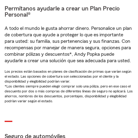
Permítanos ayudarle a crear un Plan Precio
Personal®
A todo el mundo le gusta ahorrar dinero. Personalice un plan
de cobertura que ayude a proteger lo que es importante
para usted: su familia, sus pertenencias y sus finanzas. Con
recompensas por manejar de manera segura, opciones para
combinar pólizas y descuentos*, Andy Popka puede
ayudarle a crear una solución que sea adecuada para usted.
Los precios están basados en planes de clasificación de primas que varían según
el estado. Las opciones de cobertura son seleccionadas por el cliente y la
disponibilidad y elegibilidad podrían variar.
*Los clientes siempre pueden elegir comprar solo una póliza, pero en ese caso el
descuento por dos o más compras de diferentes líneas de seguro no aplicará. Los
ahorros, nombres de los descuentos, porcentajes, disponibilidad y elegibilidad
podrían variar según el estado.
Seguro de automóviles