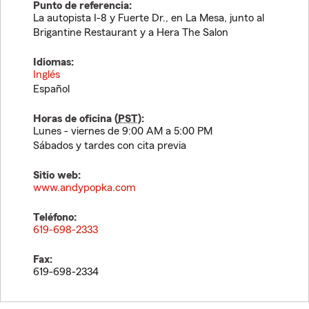
Punto de referencia:
La autopista I-8 y Fuerte Dr., en La Mesa, junto al
Brigantine Restaurant y a Hera The Salon
Idiomas:
Inglés
Español
Horas de oficina (
PST
):
Lunes - viernes de 9:00 AM a 5:00 PM
Sábados y tardes con cita previa
Sitio web:
www.andypopka.com
Teléfono:
619-698-2333
Fax:
619-698-2334