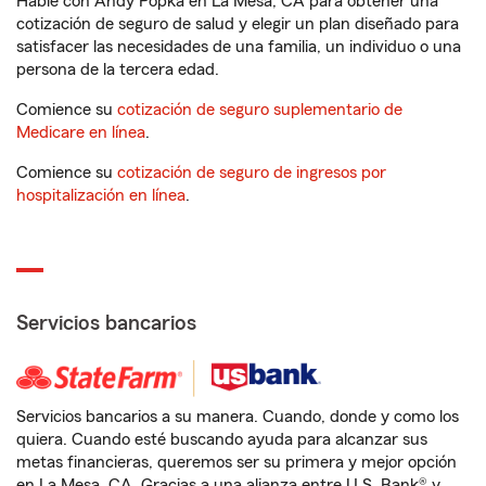
Hable con Andy Popka en La Mesa, CA para obtener una
cotización de seguro de salud y elegir un plan diseñado para
satisfacer las necesidades de una familia, un individuo o una
persona de la tercera edad.
Comience su
cotización de seguro suplementario de
Medicare en línea
.
Comience su
cotización de seguro de ingresos por
hospitalización en línea
.
Servicios bancarios
Servicios bancarios a su manera. Cuando, donde y como los
quiera. Cuando esté buscando ayuda para alcanzar sus
metas financieras, queremos ser su primera y mejor opción
en La Mesa, CA. Gracias a una alianza entre U.S. Bank® y