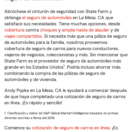
Abróchese el cinturón de seguridad con State Farm y
obtenga
el seguro de automóviles
en La Mesa, CA que
satisface sus necesidades. Tiene muchas opciones, desde
cobertura
contra
choques
y
amplia hasta de alquiler
y de
viajes compartidos
. Si necesita más que una póliza de seguro
de automóviles para la familia, nosotros proveemos
cobertura de seguro de carros para nuevos conductores,
viajeros de negocios, coleccionistas y más. Sin mencionar que
State Farm es el proveedor de seguro de automóviles más
1
grande en los Estados Unidos
. Podría incluso ahorrar más
combinando la compra de las pólizas de seguro de
automóviles y de vivienda.
Andy Popka en La Mesa, CA le ayudará a comenzar después
de que haya completado una cotización de seguro de carros
en línea. ¡Es rápido y sencillo!
1. Clasificación y datos de S&P Global Market Intelligence basados en primas
directas escritas a fecha del 2018.
Comience su
cotización de seguro de carros en línea
. ¡Es